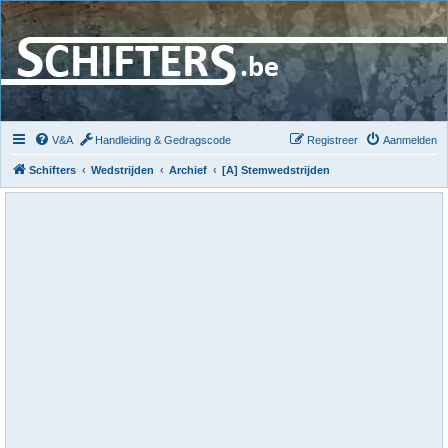
V&A
Handleiding & Gedragscode
Registreer
Aanmelden
Schifters
Wedstrijden
Archief
[A] Stemwedstrijden