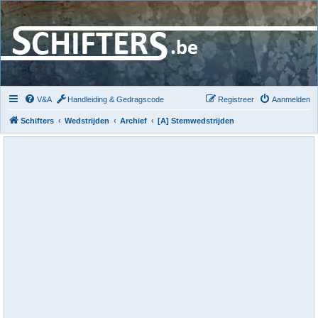
V&A
Handleiding & Gedragscode
Registreer
Aanmelden
Schifters
Wedstrijden
Archief
[A] Stemwedstrijden