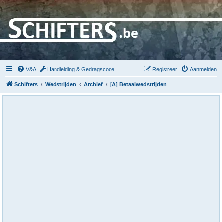
V&A
Handleiding & Gedragscode
Registreer
Aanmelden
Schifters
Wedstrijden
Archief
[A] Betaalwedstrijden