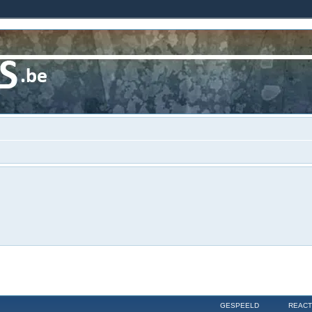
GESPEELD
REACT