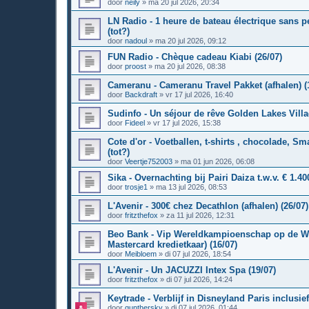
door
neily
»
ma 20 jul 2026, 20:34
LN Radio - 1 heure de bateau électrique sans p
(tot?)
door
nadoul
»
ma 20 jul 2026, 09:12
FUN Radio - Chèque cadeau Kiabi (26/07)
door
proost
»
ma 20 jul 2026, 08:38
Cameranu - Cameranu Travel Pakket (afhalen) (
door
Backdraft
»
vr 17 jul 2026, 16:40
Sudinfo - Un séjour de rêve Golden Lakes Villag
door
Fideel
»
vr 17 jul 2026, 15:38
Cote d'or - Voetballen, t-shirts , chocolade, Sma
(tot?)
door
Veertje752003
»
ma 01 jun 2026, 06:08
Sika - Overnachting bij Pairi Daiza t.w.v. € 1.400
door
trosje1
»
ma 13 jul 2026, 08:53
L'Avenir - 300€ chez Decathlon (afhalen) (26/07)
door
fritzthefox
»
za 11 jul 2026, 12:31
Beo Bank - Vip Wereldkampioenschap op de We
Mastercard kredietkaar) (16/07)
door
Meibloem
»
di 07 jul 2026, 18:54
L'Avenir - Un JACUZZI Intex Spa (19/07)
door
fritzthefox
»
di 07 jul 2026, 14:24
Keytrade - Verblijf in Disneyland Paris inclusie
door
gunthersky
»
di 07 jul 2026, 01:44