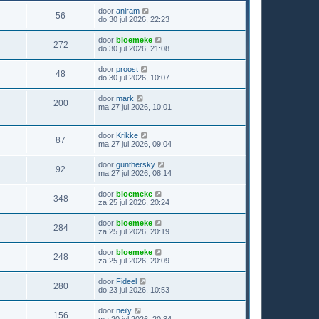
door
aniram
56
do 30 jul 2026, 22:23
door
bloemeke
272
do 30 jul 2026, 21:08
door
proost
48
do 30 jul 2026, 10:07
door
mark
200
ma 27 jul 2026, 10:01
door
Krikke
87
ma 27 jul 2026, 09:04
door
gunthersky
92
ma 27 jul 2026, 08:14
door
bloemeke
348
za 25 jul 2026, 20:24
door
bloemeke
284
za 25 jul 2026, 20:19
door
bloemeke
248
za 25 jul 2026, 20:09
door
Fideel
280
do 23 jul 2026, 10:53
door
neily
156