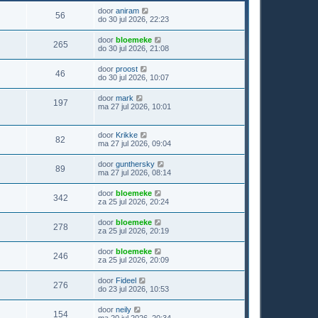
door
aniram
56
do 30 jul 2026, 22:23
door
bloemeke
265
do 30 jul 2026, 21:08
door
proost
46
do 30 jul 2026, 10:07
door
mark
197
ma 27 jul 2026, 10:01
door
Krikke
82
ma 27 jul 2026, 09:04
door
gunthersky
89
ma 27 jul 2026, 08:14
door
bloemeke
342
za 25 jul 2026, 20:24
door
bloemeke
278
za 25 jul 2026, 20:19
door
bloemeke
246
za 25 jul 2026, 20:09
door
Fideel
276
do 23 jul 2026, 10:53
door
neily
154