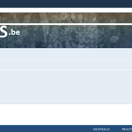
GESPEELD
REACT