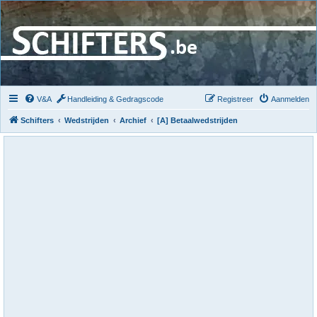
V&A
Handleiding & Gedragscode
Registreer
Aanmelden
Schifters
Wedstrijden
Archief
[A] Betaalwedstrijden