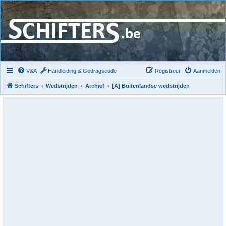
V&A
Handleiding & Gedragscode
Registreer
Aanmelden
Schifters
Wedstrijden
Archief
[A] Buitenlandse wedstrijden