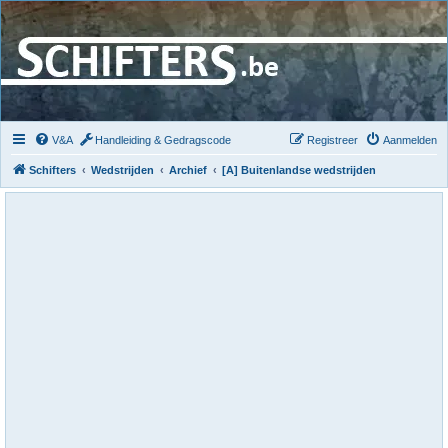
V&A
Handleiding & Gedragscode
Registreer
Aanmelden
Schifters
Wedstrijden
Archief
[A] Buitenlandse wedstrijden