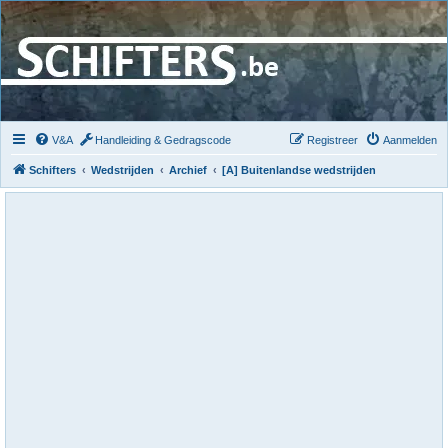
V&A
Handleiding & Gedragscode
Registreer
Aanmelden
Schifters
Wedstrijden
Archief
[A] Buitenlandse wedstrijden