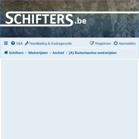
V&A
Handleiding & Gedragscode
Registreer
Aanmelden
Schifters
Wedstrijden
Archief
[A] Buitenlandse wedstrijden