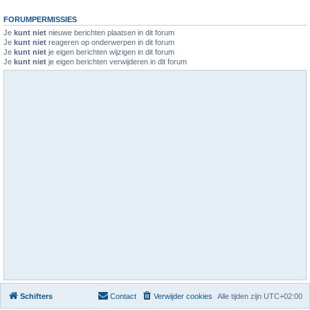
FORUMPERMISSIES
Je
kunt niet
nieuwe berichten plaatsen in dit forum
Je
kunt niet
reageren op onderwerpen in dit forum
Je
kunt niet
je eigen berichten wijzigen in dit forum
Je
kunt niet
je eigen berichten verwijderen in dit forum
Schifters
Contact
Verwijder cookies
Alle tijden zijn
UTC+02:00