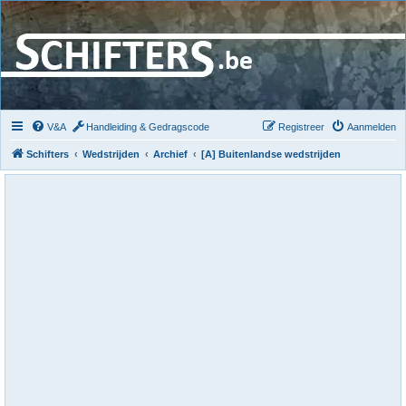
V&A
Handleiding & Gedragscode
Registreer
Aanmelden
Schifters
Wedstrijden
Archief
[A] Buitenlandse wedstrijden