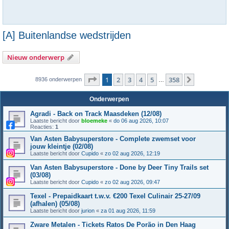
[A] Buitenlandse wedstrijden
Nieuw onderwerp
Pagina
1
van
358
1
2
3
4
5
358
Volgende
8936 onderwerpen
…
Onderwerpen
Agradi - Back on Track Maasdeken (12/08)
Laatste bericht door
bloemeke
«
do 06 aug 2026, 10:07
Reacties:
1
Van Asten Babysuperstore - Complete zwemset voor
jouw kleintje (02/08)
Laatste bericht door
Cupido
«
zo 02 aug 2026, 12:19
Van Asten Babysuperstore - Done by Deer Tiny Trails set
(03/08)
Laatste bericht door
Cupido
«
zo 02 aug 2026, 09:47
Texel - Prepaidkaart t.w.v. €200 Texel Culinair 25-27/09
(afhalen) (05/08)
Laatste bericht door
jurion
«
za 01 aug 2026, 11:59
Zware Metalen - Tickets Ratos De Porão in Den Haag