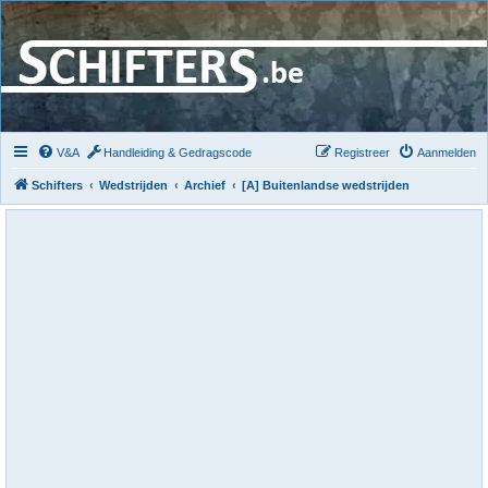
V&A
Handleiding & Gedragscode
Registreer
Aanmelden
Schifters
Wedstrijden
Archief
[A] Buitenlandse wedstrijden