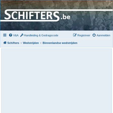
V&A
Handleiding & Gedragscode
Registreer
Aanmelden
Schifters
Wedstrijden
Binnenlandse wedstrijden