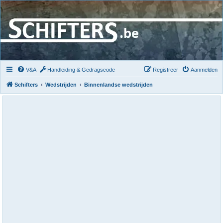
V&A
Handleiding & Gedragscode
Registreer
Aanmelden
Schifters
Wedstrijden
Binnenlandse wedstrijden