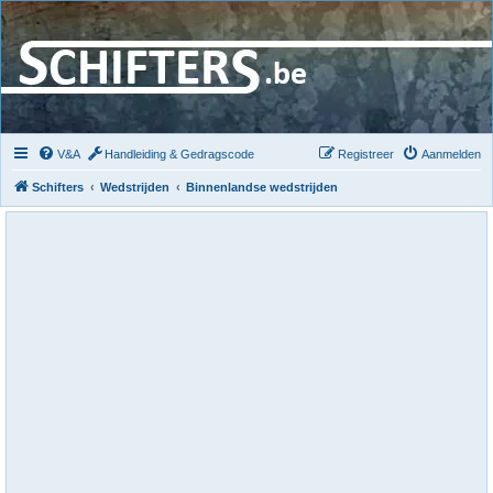
V&A
Handleiding & Gedragscode
Registreer
Aanmelden
Schifters
Wedstrijden
Binnenlandse wedstrijden