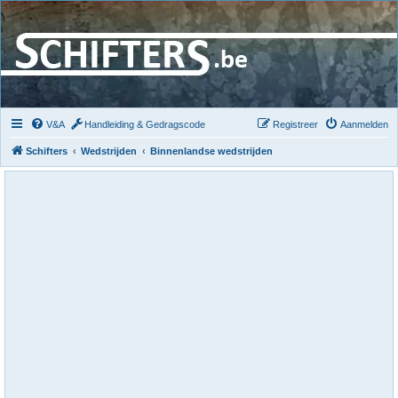
V&A
Handleiding & Gedragscode
Registreer
Aanmelden
Schifters
Wedstrijden
Binnenlandse wedstrijden