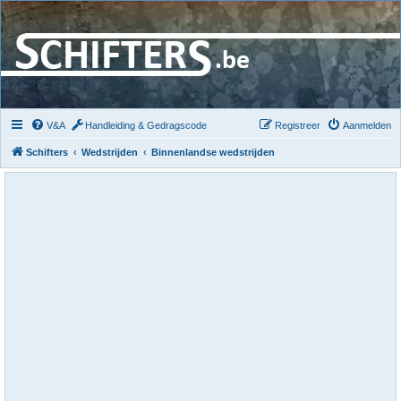
V&A
Handleiding & Gedragscode
Registreer
Aanmelden
Schifters
Wedstrijden
Binnenlandse wedstrijden