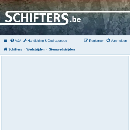
V&A
Handleiding & Gedragscode
Registreer
Aanmelden
Schifters
Wedstrijden
Stemwedstrijden