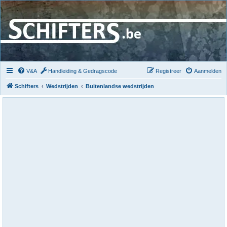
V&A
Handleiding & Gedragscode
Registreer
Aanmelden
Schifters
Wedstrijden
Buitenlandse wedstrijden