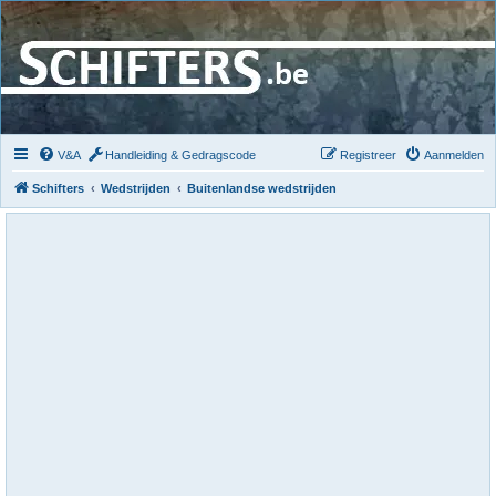
V&A
Handleiding & Gedragscode
Registreer
Aanmelden
Schifters
Wedstrijden
Buitenlandse wedstrijden