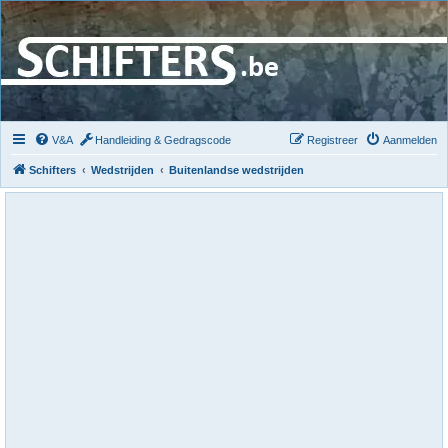
V&A
Handleiding & Gedragscode
Registreer
Aanmelden
Schifters
Wedstrijden
Buitenlandse wedstrijden