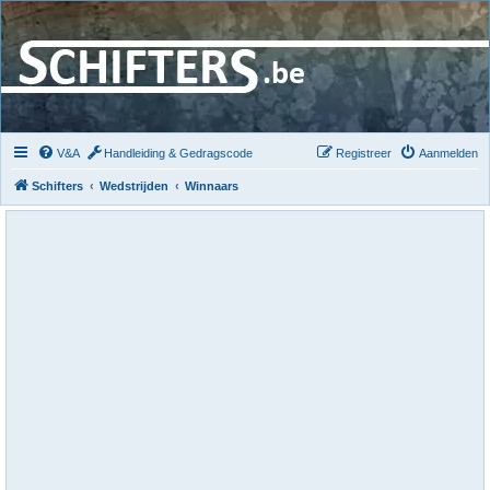
V&A
Handleiding & Gedragscode
Registreer
Aanmelden
Schifters
Wedstrijden
Winnaars