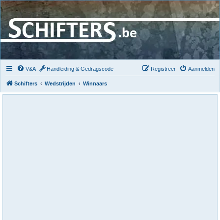
V&A
Handleiding & Gedragscode
Registreer
Aanmelden
Schifters
Wedstrijden
Winnaars