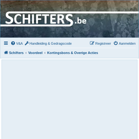
V&A
Handleiding & Gedragscode
Registreer
Aanmelden
Schifters
Voordeel
Kortingsbons & Overige Acties