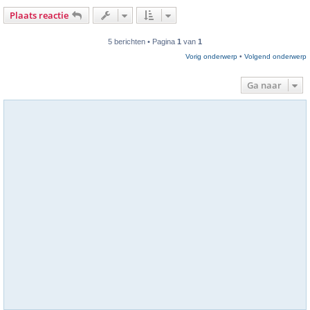
Plaats reactie
5 berichten • Pagina
1
van
1
Vorig onderwerp
•
Volgend onderwerp
Ga naar