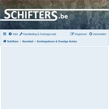
V&A
Handleiding & Gedragscode
Registreer
Aanmelden
Schifters
Voordeel
Kortingsbons & Overige Acties