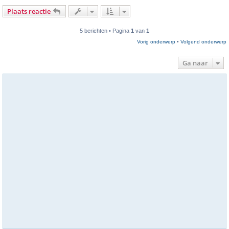
Plaats reactie
5 berichten • Pagina
1
van
1
Vorig onderwerp
•
Volgend onderwerp
Ga naar