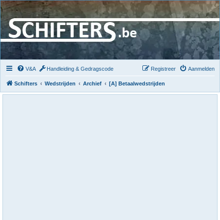
V&A
Handleiding & Gedragscode
Registreer
Aanmelden
Schifters
Wedstrijden
Archief
[A] Betaalwedstrijden