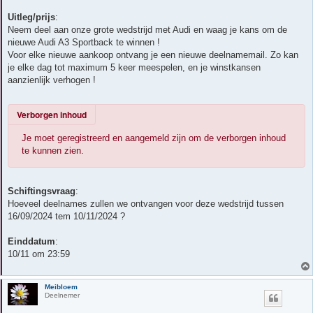
Uitleg/prijs
:
Neem deel aan onze grote wedstrijd met Audi en waag je kans om de
nieuwe Audi A3 Sportback te winnen !
Voor elke nieuwe aankoop ontvang je een nieuwe deelnamemail. Zo kan
je elke dag tot maximum 5 keer meespelen, en je winstkansen
aanzienlijk verhogen !
Verborgen inhoud
Je moet geregistreerd en aangemeld zijn om de verborgen inhoud
te kunnen zien.
Schiftingsvraag
:
Hoeveel deelnames zullen we ontvangen voor deze wedstrijd tussen
16/09/2024 tem 10/11/2024 ?
Einddatum
:
10/11 om 23:59
Meibloem
Deelnemer