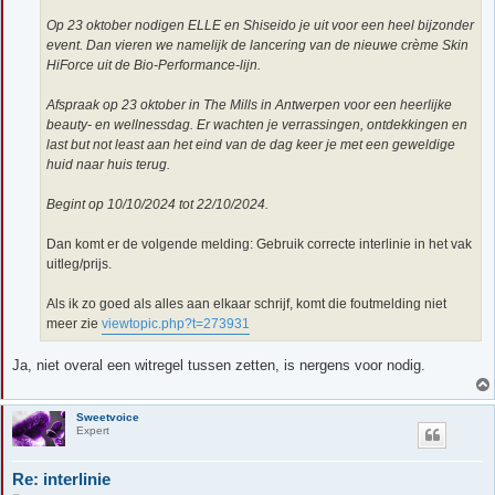
Op 23 oktober nodigen ELLE en Shiseido je uit voor een heel bijzonder
event. Dan vieren we namelijk de lancering van de nieuwe crème Skin
HiForce uit de Bio-Performance-lijn.
Afspraak op 23 oktober in The Mills in Antwerpen voor een heerlijke
beauty- en wellnessdag. Er wachten je verrassingen, ontdekkingen en
last but not least aan het eind van de dag keer je met een geweldige
huid naar huis terug.
Begint op 10/10/2024 tot 22/10/2024.
Dan komt er de volgende melding: Gebruik correcte interlinie in het vak
uitleg/prijs.
Als ik zo goed als alles aan elkaar schrijf, komt die foutmelding niet
meer zie
viewtopic.php?t=273931
Ja, niet overal een witregel tussen zetten, is nergens voor nodig.
Sweetvoice
Expert
Re: interlinie