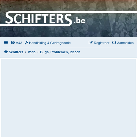
V&A
Handleiding & Gedragscode
Registreer
Aanmelden
Schifters
Varia
Bugs, Problemen, Ideeën