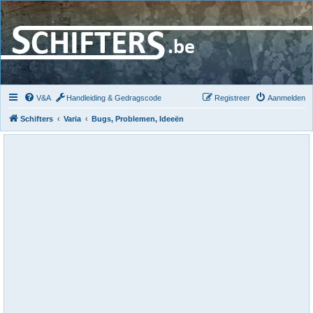
V&A
Handleiding & Gedragscode
Registreer
Aanmelden
Schifters
Varia
Bugs, Problemen, Ideeën