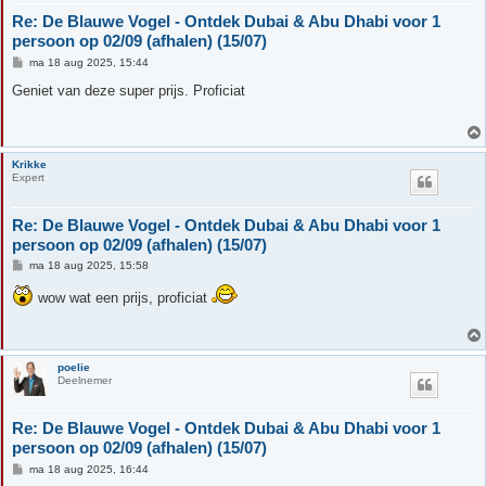
Re: De Blauwe Vogel - Ontdek Dubai & Abu Dhabi voor 1
persoon op 02/09 (afhalen) (15/07)
B
ma 18 aug 2025, 15:44
e
r
Geniet van deze super prijs. Proficiat
i
c
h
t
Krikke
Expert
Re: De Blauwe Vogel - Ontdek Dubai & Abu Dhabi voor 1
persoon op 02/09 (afhalen) (15/07)
B
ma 18 aug 2025, 15:58
e
r
wow wat een prijs, proficiat
i
c
h
t
poelie
Deelnemer
Re: De Blauwe Vogel - Ontdek Dubai & Abu Dhabi voor 1
persoon op 02/09 (afhalen) (15/07)
B
ma 18 aug 2025, 16:44
e