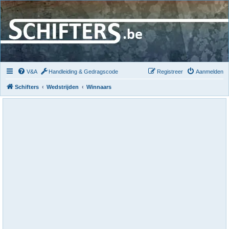
V&A
Handleiding & Gedragscode
Registreer
Aanmelden
Schifters
Wedstrijden
Winnaars