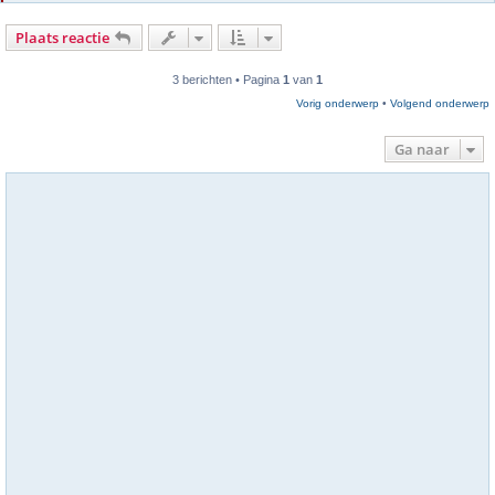
Plaats reactie
3 berichten • Pagina
1
van
1
Vorig onderwerp
•
Volgend onderwerp
Ga naar