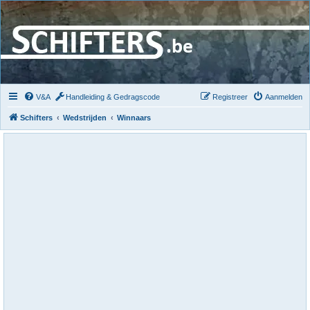
V&A
Handleiding & Gedragscode
Registreer
Aanmelden
Schifters
Wedstrijden
Winnaars