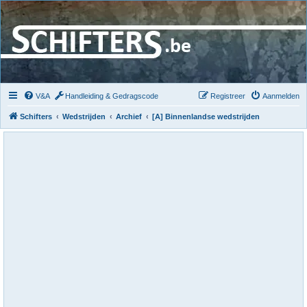
V&A
Handleiding & Gedragscode
Registreer
Aanmelden
Schifters
Wedstrijden
Archief
[A] Binnenlandse wedstrijden