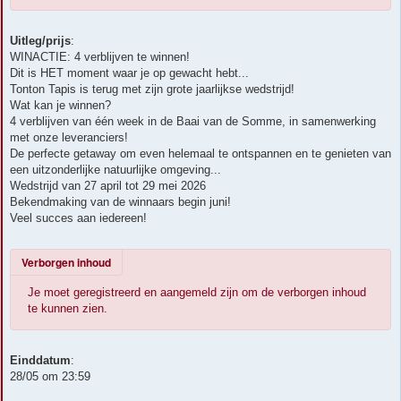
Uitleg/prijs
:
WINACTIE: 4 verblijven te winnen!
Dit is HET moment waar je op gewacht hebt...
Tonton Tapis is terug met zijn grote jaarlijkse wedstrijd!
Wat kan je winnen?
4 verblijven van één week in de Baai van de Somme, in samenwerking
met onze leveranciers!
De perfecte getaway om even helemaal te ontspannen en te genieten van
een uitzonderlijke natuurlijke omgeving...
Wedstrijd van 27 april tot 29 mei 2026
Bekendmaking van de winnaars begin juni!
Veel succes aan iedereen!
Verborgen inhoud
Je moet geregistreerd en aangemeld zijn om de verborgen inhoud
te kunnen zien.
Einddatum
:
28/05 om 23:59