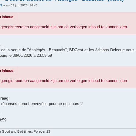
l5
»
wo 03 jun 2026, 14:40
 inhoud
geregistreerd en aangemeld zijn om de verborgen inhoud te kunnen zien.
:
n de la sortie de "Assiégés - Beauvais", BDGest et les éditions Delcourt vou
ours le 08/06/2026 à 23:59:59
 inhoud
geregistreerd en aangemeld zijn om de verborgen inhoud te kunnen zien.
vraag
:
 réponses seront envoyées pour ce concours ?
:
3:59
n Good and Bad times. Forever 23