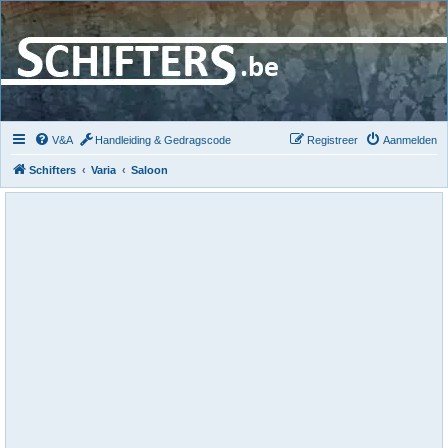
V&A
Handleiding & Gedragscode
Registreer
Aanmelden
Schifters
Varia
Saloon