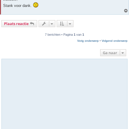
Stank voor dank.
Plaats reactie
7 berichten • Pagina
1
van
1
Vorig onderwerp
•
Volgend onderwerp
Ga naar