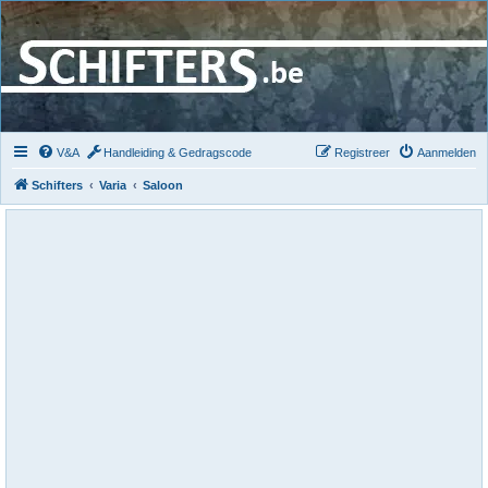
V&A
Handleiding & Gedragscode
Registreer
Aanmelden
Schifters
Varia
Saloon