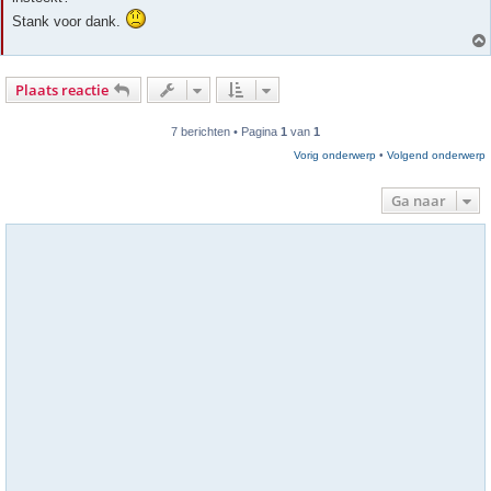
Stank voor dank.
Plaats reactie
7 berichten • Pagina
1
van
1
Vorig onderwerp
•
Volgend onderwerp
Ga naar