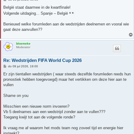
e
r
België staat daarmee in de kwartfinale!
i
Volgende uitdaging... Spanje – België
c
h
t
Benieuwd welke forumleden aan de wedstrijden deelnemen en vooral wie
gaat deze aanvullen??
bloemeke
Moderator
Re: Wedstrijden FIFA World Cup 2026
B
do 09 jul 2026, 19:00
e
r
Er zijn tientallen wedstrijden ( waar steeds dezelfde forumleden reeds hun
i
pronostiek hebben toegevoegd) maar het vertikken om deze hier aan te
c
h
vullen
t
Shame on you
Misschien een nieuwe norm invoeren?
Vb 5 deelnames aan een wedstrijd zonder aan te vullen???
Toegang kwijt tot aan de volgende ronde?
Ik vraag me af waarom het mods team nog zoveel tijd en energie hier
insteekt?