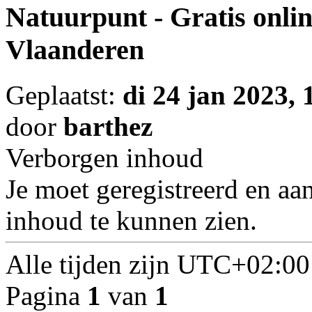
Natuurpunt - Gratis onlin
Vlaanderen
Geplaatst:
di 24 jan 2023, 
door
barthez
Verborgen inhoud
Je moet geregistreerd en a
inhoud te kunnen zien.
Alle tijden zijn
UTC+02:00
Pagina
1
van
1