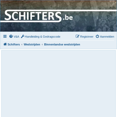
V&A
Handleiding & Gedragscode
Registreer
Aanmelden
Schifters
Wedstrijden
Binnenlandse wedstrijden