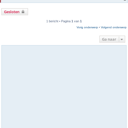
Gesloten
1 bericht • Pagina
1
van
1
Vorig onderwerp
•
Volgend onderwerp
Ga naar