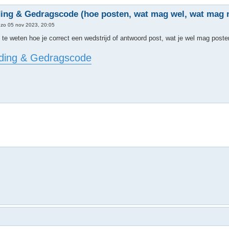
ing & Gedragscode (hoe posten, wat mag wel, wat mag ni
»
zo 05 nov 2023, 20:05
 te weten hoe je correct een wedstrijd of antwoord post, wat je wel mag posten
iding & Gedragscode