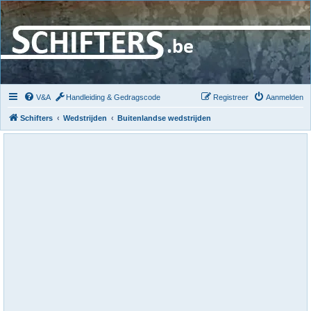
V&A
Handleiding & Gedragscode
Registreer
Aanmelden
Schifters
Wedstrijden
Buitenlandse wedstrijden