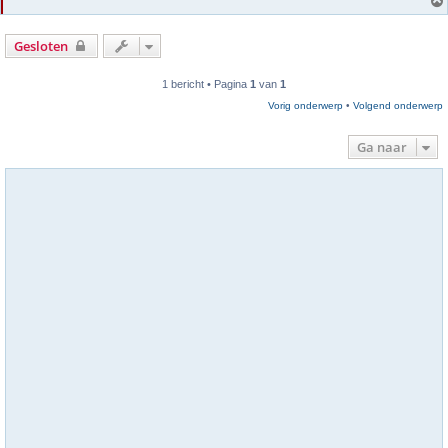
Gesloten
1 bericht • Pagina
1
van
1
Vorig onderwerp
•
Volgend onderwerp
Ga naar