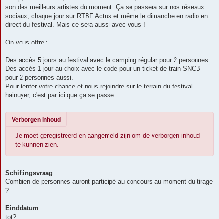
son des meilleurs artistes du moment. Ça se passera sur nos réseaux
sociaux, chaque jour sur RTBF Actus et même le dimanche en radio en
direct du festival. Mais ce sera aussi avec vous !
On vous offre :
Des accès 5 jours au festival avec le camping régular pour 2 personnes.
Des accès 1 jour au choix avec le code pour un ticket de train SNCB
pour 2 personnes aussi.
Pour tenter votre chance et nous rejoindre sur le terrain du festival
hainuyer, c'est par ici que ça se passe :
Verborgen inhoud
Je moet geregistreerd en aangemeld zijn om de verborgen inhoud
te kunnen zien.
Schiftingsvraag
:
Combien de personnes auront participé au concours au moment du tirage
?
Einddatum
:
tot?