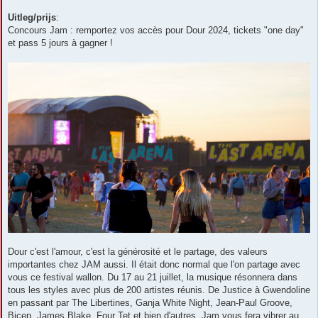
Uitleg/prijs
:
Concours Jam : remportez vos accès pour Dour 2024, tickets "one day"
et pass 5 jours à gagner !
Dour c'est l'amour, c'est la générosité et le partage, des valeurs
importantes chez JAM aussi. Il était donc normal que l'on partage avec
vous ce festival wallon. Du 17 au 21 juillet, la musique résonnera dans
tous les styles avec plus de 200 artistes réunis. De Justice à Gwendoline
en passant par The Libertines, Ganja White Night, Jean-Paul Groove,
Bicep, James Blake, Four Tet et bien d'autres, Jam vous fera vibrer au