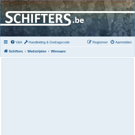
V&A
Handleiding & Gedragscode
Registreer
Aanmelden
Schifters
Wedstrijden
Winnaars