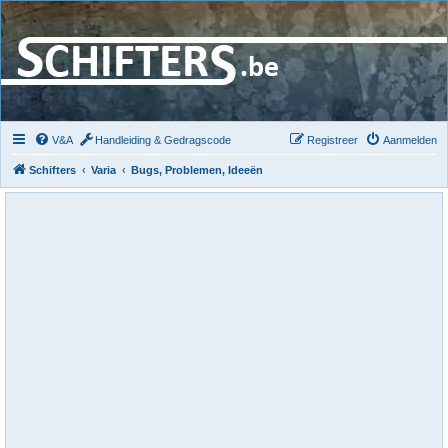
V&A
Handleiding & Gedragscode
Registreer
Aanmelden
Schifters
Varia
Bugs, Problemen, Ideeën