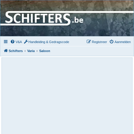
V&A
Handleiding & Gedragscode
Registreer
Aanmelden
Schifters
Varia
Saloon