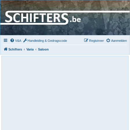
V&A
Handleiding & Gedragscode
Registreer
Aanmelden
Schifters
Varia
Saloon