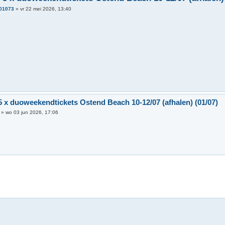
01073
»
vr 22 mei 2026, 13:40
5 x duoweekendtickets Ostend Beach 10-12/07 (afhalen) (01/07)
»
wo 03 jun 2026, 17:06