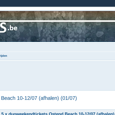
ijden
Beach 10-12/07 (afhalen) (01/07)
 5 x duoweekendtickets Ostend Beach 10-12/07 (afhalen) 