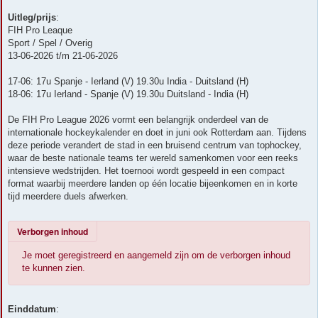
Uitleg/prijs
:
FIH Pro Leaque
Sport / Spel / Overig
13-06-2026 t/m 21-06-2026
17-06: 17u Spanje - Ierland (V) 19.30u India - Duitsland (H)
18-06: 17u Ierland - Spanje (V) 19.30u Duitsland - India (H)
De FIH Pro League 2026 vormt een belangrijk onderdeel van de
internationale hockeykalender en doet in juni ook Rotterdam aan. Tijdens
deze periode verandert de stad in een bruisend centrum van tophockey,
waar de beste nationale teams ter wereld samenkomen voor een reeks
intensieve wedstrijden. Het toernooi wordt gespeeld in een compact
format waarbij meerdere landen op één locatie bijeenkomen en in korte
tijd meerdere duels afwerken.
Verborgen inhoud
Je moet geregistreerd en aangemeld zijn om de verborgen inhoud
te kunnen zien.
Einddatum
: