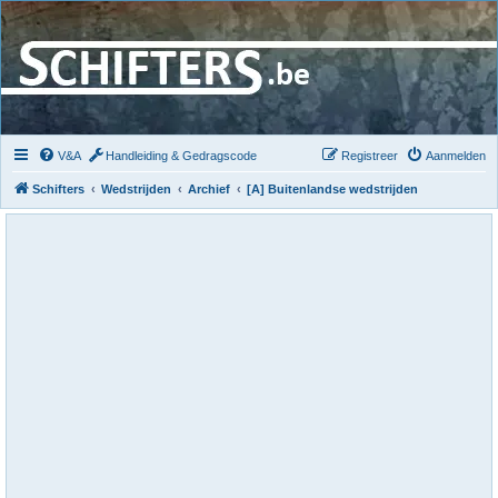
V&A
Handleiding & Gedragscode
Registreer
Aanmelden
Schifters
Wedstrijden
Archief
[A] Buitenlandse wedstrijden