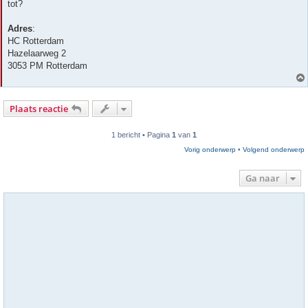
tot?
Adres
:
HC Rotterdam
Hazelaarweg 2
3053 PM Rotterdam
Plaats reactie
1 bericht • Pagina
1
van
1
Vorig onderwerp
•
Volgend onderwerp
Ga naar