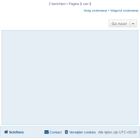
2 berichten • Pagina
1
van
1
Vorig onderwerp
•
Volgend onderwerp
Ga naar
Schifters
Contact
Verwijder cookies
Alle tijden zijn
UTC+02:00