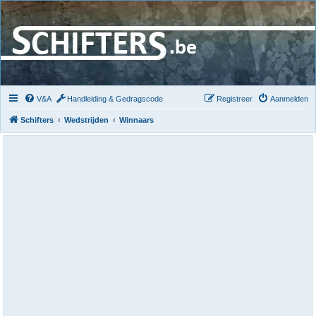
V&A
Handleiding & Gedragscode
Registreer
Aanmelden
Schifters
Wedstrijden
Winnaars