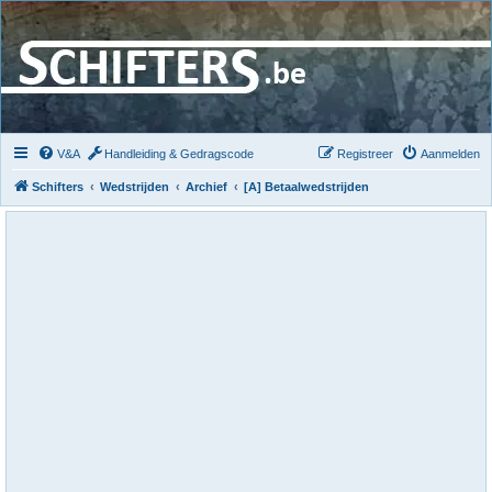
V&A
Handleiding & Gedragscode
Registreer
Aanmelden
Schifters
Wedstrijden
Archief
[A] Betaalwedstrijden