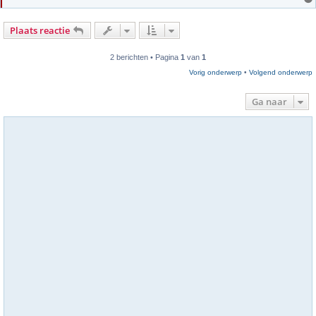
Plaats reactie
2 berichten • Pagina
1
van
1
Vorig onderwerp
•
Volgend onderwerp
Ga naar