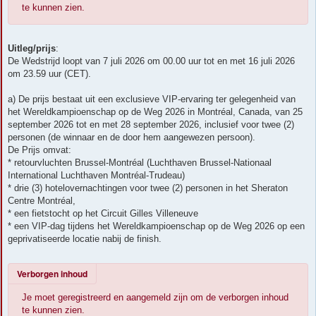
te kunnen zien.
Uitleg/prijs
:
De Wedstrijd loopt van 7 juli 2026 om 00.00 uur tot en met 16 juli 2026
om 23.59 uur (CET).
a) De prijs bestaat uit een exclusieve VIP-ervaring ter gelegenheid van
het Wereldkampioenschap op de Weg 2026 in Montréal, Canada, van 25
september 2026 tot en met 28 september 2026, inclusief voor twee (2)
personen (de winnaar en de door hem aangewezen persoon).
De Prijs omvat:
* retourvluchten Brussel-Montréal (Luchthaven Brussel-Nationaal
International Luchthaven Montréal-Trudeau)
* drie (3) hotelovernachtingen voor twee (2) personen in het Sheraton
Centre Montréal,
* een fietstocht op het Circuit Gilles Villeneuve
* een VIP-dag tijdens het Wereldkampioenschap op de Weg 2026 op een
geprivatiseerde locatie nabij de finish.
Verborgen inhoud
Je moet geregistreerd en aangemeld zijn om de verborgen inhoud
te kunnen zien.