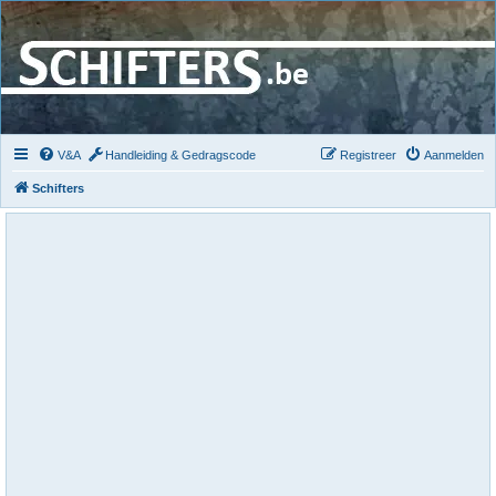
V&A
Handleiding & Gedragscode
Registreer
Aanmelden
Schifters