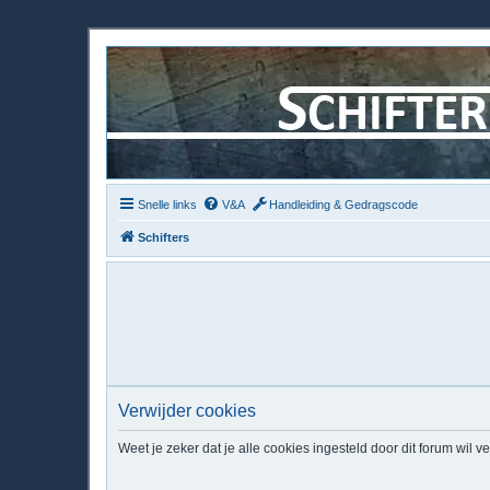
Snelle links
V&A
Handleiding & Gedragscode
Schifters
Verwijder cookies
Weet je zeker dat je alle cookies ingesteld door dit forum wil v