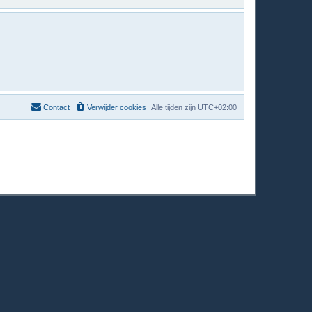
Contact
Verwijder cookies
Alle tijden zijn
UTC+02:00