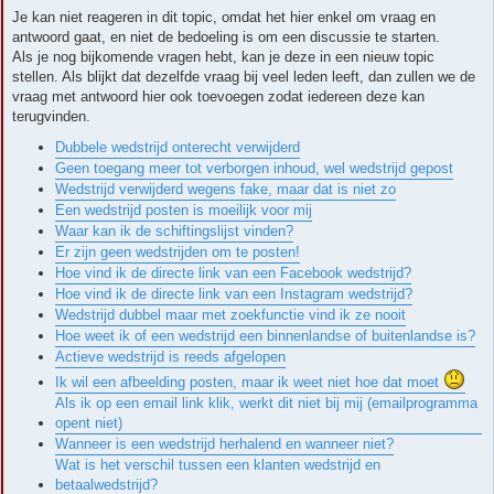
Je kan niet reageren in dit topic, omdat het hier enkel om vraag en
antwoord gaat, en niet de bedoeling is om een discussie te starten.
Als je nog bijkomende vragen hebt, kan je deze in een nieuw topic
stellen. Als blijkt dat dezelfde vraag bij veel leden leeft, dan zullen we de
vraag met antwoord hier ook toevoegen zodat iedereen deze kan
terugvinden.
Dubbele wedstrijd onterecht verwijderd
Geen toegang meer tot verborgen inhoud, wel wedstrijd gepost
Wedstrijd verwijderd wegens fake, maar dat is niet zo
Een wedstrijd posten is moeilijk voor mij
Waar kan ik de schiftingslijst vinden?
Er zijn geen wedstrijden om te posten!
Hoe vind ik de directe link van een Facebook wedstrijd?
Hoe vind ik de directe link van een Instagram wedstrijd?
Wedstrijd dubbel maar met zoekfunctie vind ik ze nooit
Hoe weet ik of een wedstrijd een binnenlandse of buitenlandse is?
Actieve wedstrijd is reeds afgelopen
Ik wil een afbeelding posten, maar ik weet niet hoe dat moet
Als ik op een email link klik, werkt dit niet bij mij (emailprogramma
opent niet)
Wanneer is een wedstrijd herhalend en wanneer niet?
Wat is het verschil tussen een klanten wedstrijd en
betaalwedstrijd?