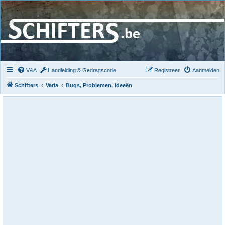
V&A
Handleiding & Gedragscode
Registreer
Aanmelden
Schifters
Varia
Bugs, Problemen, Ideeën